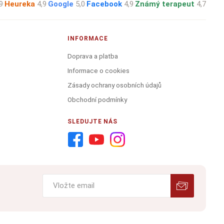
9
·
Heureka
4,9
·
Google
5,0
·
Facebook
4,9
·
Známý terapeut
4,7
INFORMACE
Doprava a platba
Informace o cookies
Zásady ochrany osobních údajů
Obchodní podmínky
SLEDUJTE NÁS