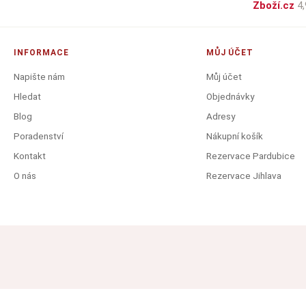
Zboží.cz
4,
INFORMACE
MŮJ ÚČET
Napište nám
Můj účet
Hledat
Objednávky
Blog
Adresy
Poradenství
Nákupní košík
Kontakt
Rezervace Pardubice
O nás
Rezervace Jihlava