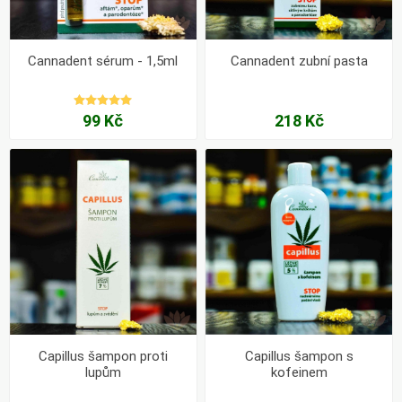
Cannadent sérum - 1,5ml
Cannadent zubní pasta
99 Kč
218 Kč
Capillus šampon proti
Capillus šampon s
lupům
kofeinem