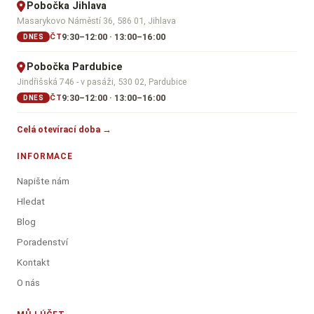
Pobočka Jihlava
Masarykovo Náměstí 36, 586 01, Jihlava
9:30–12:00 · 13:00–16:00
ČT
DNES
Pobočka Pardubice
Jindřišská 746 - v pasáži, 530 02, Pardubice
9:30–12:00 · 13:00–16:00
ČT
DNES
Celá otevírací doba →
INFORMACE
Napište nám
Hledat
Blog
Poradenství
Kontakt
O nás