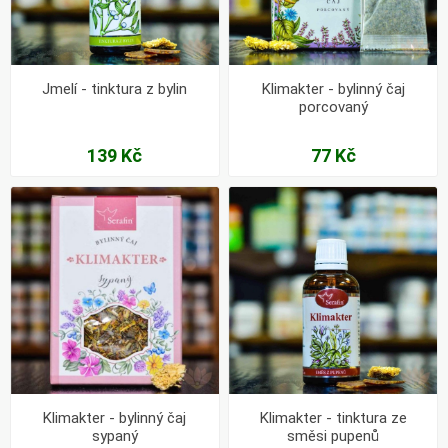
Jmelí - tinktura z bylin
Klimakter - bylinný čaj
porcovaný
139 Kč
77 Kč
Klimakter - bylinný čaj
Klimakter - tinktura ze
sypaný
směsi pupenů