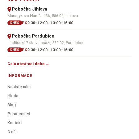
NAŠE POBOČKY
Pobočka Jihlava
Masarykovo Náměstí 36, 586 01, Jihlava
9:30–12:00 · 13:00–16:00
PO
DNES
Pobočka Pardubice
Jindřišská 746 - v pasáži, 530 02, Pardubice
9:30–12:00 · 13:00–16:00
PO
DNES
Celá otevírací doba →
INFORMACE
Napište nám
Hledat
Blog
Poradenství
Kontakt
O nás