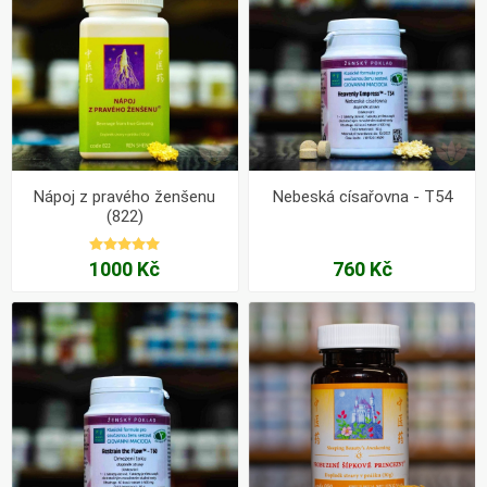
Nápoj z pravého ženšenu
Nebeská císařovna - T54
(822)
1000 Kč
760 Kč