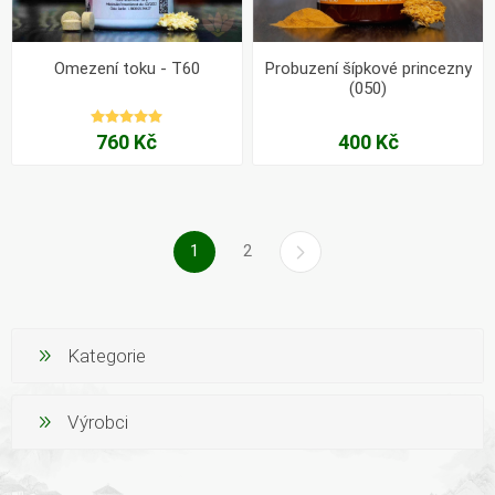
Omezení toku - T60
Probuzení šípkové princezny
(050)
760 Kč
400 Kč
1
2
Kategorie
Výrobci