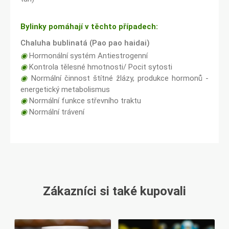
Bylinky pomáhají v těchto případech:
Chaluha bublinatá (Pao pao haidai)
◉
Hormonální systém Antiestrogenní
◉
Kontrola tělesné hmotnosti/ Pocit sytosti
◉
Normální činnost štítné žlázy, produkce hormonů -
energetický metabolismus
◉
Normální funkce střevního traktu
◉
Normální trávení
Zákazníci si také kupovali