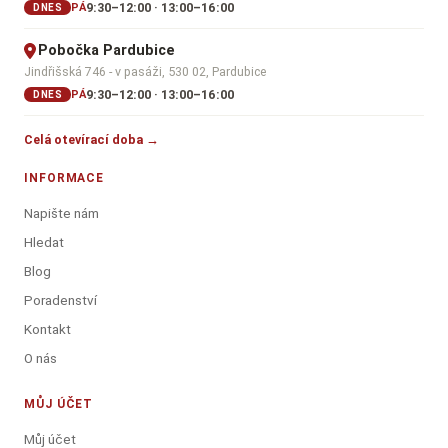
9:30–12:00 · 13:00–16:00
PÁ
DNES
Pobočka Pardubice
Jindřišská 746 - v pasáži, 530 02, Pardubice
9:30–12:00 · 13:00–16:00
PÁ
DNES
Celá otevírací doba →
INFORMACE
Napište nám
Hledat
Blog
Poradenství
Kontakt
O nás
MŮJ ÚČET
Můj účet