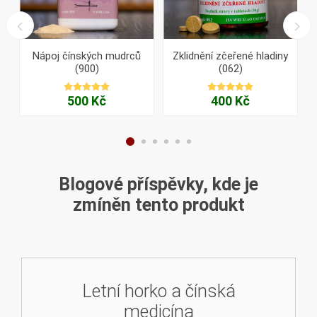
Nápoj čínských mudrců
Zklidnění zčeřené hladiny
(900)
(062)
500 Kč
400 Kč
Blogové příspěvky, kde je
zmíněn tento produkt
Letní horko a čínská
medicína