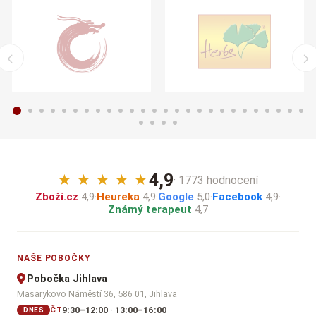
4,9
★
★
★
★
★
· 1773 hodnocení
Zboží.cz
4,9
·
Heureka
4,9
·
Google
5,0
·
Facebook
4,9
·
Známý terapeut
4,7
NAŠE POBOČKY
Pobočka Jihlava
Masarykovo Náměstí 36, 586 01, Jihlava
9:30–12:00 · 13:00–16:00
ČT
DNES