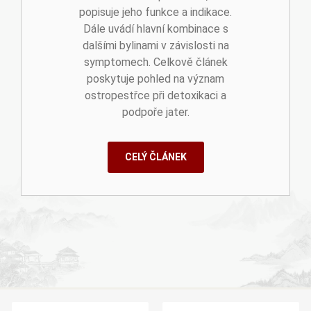
popisuje jeho funkce a indikace.
Dále uvádí hlavní kombinace s
dalšími bylinami v závislosti na
symptomech. Celkově článek
poskytuje pohled na význam
ostropestřce při detoxikaci a
podpoře jater.
CELÝ ČLÁNEK