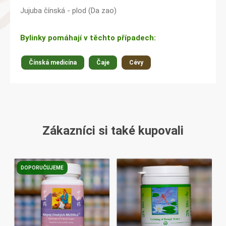
Jujuba čínská - plod (Da zao)
Bylinky pomáhají v těchto případech:
Čínská medicína
Čaje
Cévy
Zákazníci si také kupovali
DOPORUČUJEME