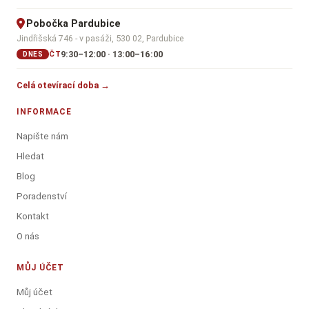
Pobočka Pardubice
Jindřišská 746 - v pasáži, 530 02, Pardubice
9:30–12:00 · 13:00–16:00
ČT
DNES
Celá otevírací doba →
INFORMACE
Napište nám
Hledat
Blog
Poradenství
Kontakt
O nás
MŮJ ÚČET
Můj účet