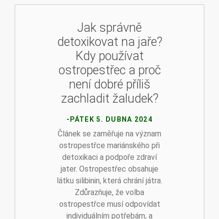
Jak správně
detoxikovat na jaře?
Kdy používat
ostropestřec a proč
není dobré příliš
zachladit žaludek?
-PÁTEK 5. DUBNA 2024
Článek se zaměřuje na význam
ostropestřce mariánského při
detoxikaci a podpoře zdraví
jater. Ostropestřec obsahuje
látku silibinin, která chrání játra.
Zdůrazňuje, že volba
ostropestřce musí odpovídat
individuálním potřebám, a