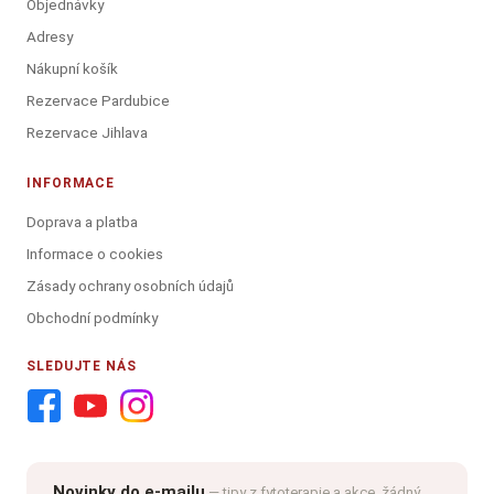
Objednávky
Adresy
Nákupní košík
Rezervace Pardubice
Rezervace Jihlava
INFORMACE
Doprava a platba
Informace o cookies
Zásady ochrany osobních údajů
Obchodní podmínky
SLEDUJTE NÁS
Novinky do e-mailu
— tipy z fytoterapie a akce, žádný