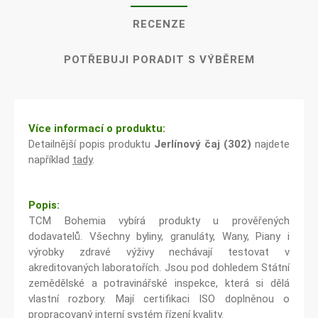
RECENZE
POTŘEBUJI PORADIT S VÝBĚREM
Více informací o produktu:
Detailnější popis produktu
Jerlínový čaj (302)
najdete
například
tady
.
Popis:
TCM Bohemia vybírá produkty u prověřených
dodavatelů. Všechny byliny, granuláty, Wany, Piany i
výrobky zdravé výživy nechávají testovat v
akreditovaných laboratořích. Jsou pod dohledem Státní
zemědělské a potravinářské inspekce, která si dělá
vlastní rozbory. Mají certifikaci ISO doplněnou o
propracovaný interní systém řízení kvality.