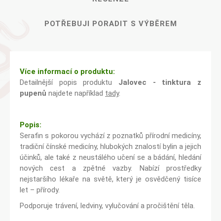
POTŘEBUJI PORADIT S VÝBĚREM
Více informací o produktu:
Detailnější popis produktu
Jalovec - tinktura z
pupenů
najdete například
tady
.
Popis:
Serafin s pokorou vychází z poznatků přírodní medicíny,
tradiční čínské medicíny, hlubokých znalostí bylin a jejich
účinků, ale také z neustálého učení se a bádání, hledání
nových cest a zpětné vazby. Nabízí prostředky
nejstaršího lékaře na světě, který je osvědčený tisíce
let – přírody.
Podporuje trávení, ledviny, vylučování a pročištění těla.