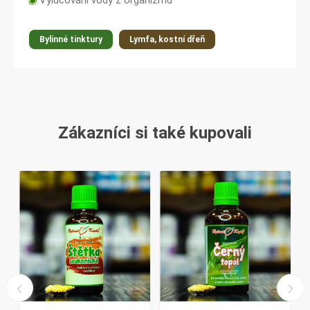
◉
Vylučování vody z organizmu
Bylinné tinktury
Lymfa, kostní dřeň
Zákazníci si také kupovali