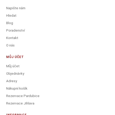
Napište nám
Hledat
Blog
Poradenství
Kontakt
O nás
MŮJ ÚČET
Můj účet
Objednávky
Adresy
Nákupní košík
Rezervace Pardubice
Rezervace Jihlava