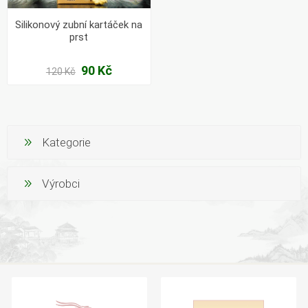
Silikonový zubní kartáček na
prst
90 Kč
120 Kč
Kategorie
Výrobci