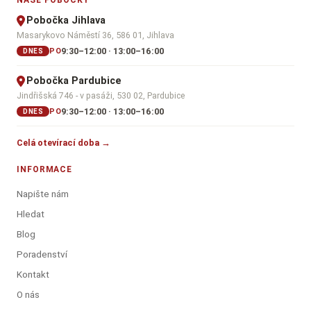
NAŠE POBOČKY
Pobočka Jihlava
Masarykovo Náměstí 36, 586 01, Jihlava
9:30–12:00 · 13:00–16:00
PO
DNES
Pobočka Pardubice
Jindřišská 746 - v pasáži, 530 02, Pardubice
9:30–12:00 · 13:00–16:00
PO
DNES
Celá otevírací doba →
INFORMACE
Napište nám
Hledat
Blog
Poradenství
Kontakt
O nás