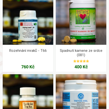
Rozehnání mraků - T66
Spadnutí kamene ze srdce
(081)
760 Kč
400 Kč