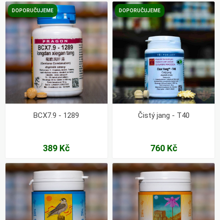
DOPORUČUJEME
DOPORUČUJEME
BCX7.9 - 1289
Čistý jang - T40
389 Kč
760 Kč