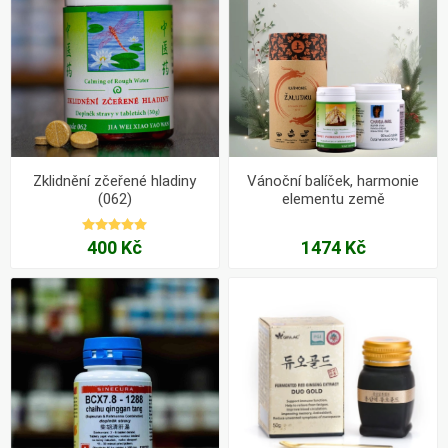
Zklidnění zčeřené hladiny
Vánoční balíček, harmonie
(062)
elementu země
400 Kč
1474 Kč