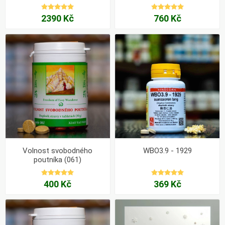
2390 Kč
760 Kč
Volnost svobodného
WBO3.9 - 1929
poutníka (061)
400 Kč
369 Kč