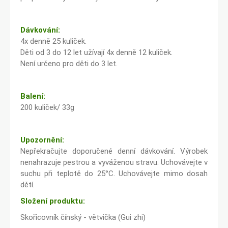
Dávkování:
4x denně 25 kuliček.
Děti od 3 do 12 let užívají 4x denně 12 kuliček.
Není určeno pro děti do 3 let.
Balení:
200 kuliček/ 33g
Upozornění:
Nepřekračujte doporučené denní dávkování. Výrobek
nenahrazuje pestrou a vyváženou stravu. Uchovávejte v
suchu při teplotě do 25°C. Uchovávejte mimo dosah
dětí.
Složení produktu:
Skořicovník čínský - větvička (Gui zhi)