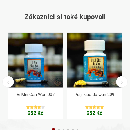
Zákazníci si také kupovali
Bi Min Gan Wan 007
Pu ji xiao du wan 209
252 Kč
252 Kč