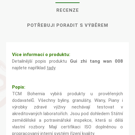
RECENZE
POTŘEBUJI PORADIT S VÝBĚREM
Více informací o produktu:
Detailnější popis produktu
Gui zhi tang wan 008
najdete například
tady
.
Popis:
TCM Bohemia vybírá produkty u prověřených
dodavatelů. Všechny byliny, granuláty, Wany, Piany i
výrobky zdravé výživy nechávají testovat v
akreditovaných laboratořích. Jsou pod dohledem Státní
zemědělské a potravinářské inspekce, která si dělá
vlastní rozbory. Mají certifikaci ISO doplněnou o
propracovaný interní systém řízení kvality.