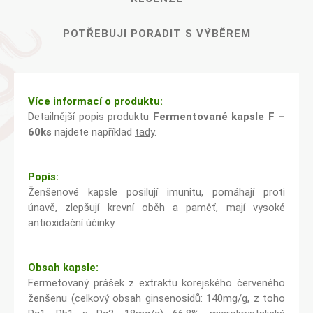
POTŘEBUJI PORADIT S VÝBĚREM
Více informací o produktu:
Detailnější popis produktu
Fermentované kapsle F –
60ks
najdete například
tady
.
Popis:
Ženšenové kapsle posilují imunitu, pomáhají proti
únavě, zlepšují krevní oběh a paměť, mají vysoké
antioxidační účinky.
Obsah kapsle:
Fermetovaný prášek z extraktu korejského červeného
ženšenu (celkový obsah ginsenosidů: 140mg/g, z toho