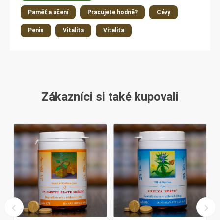
Paměť a učení
Pracujete hodně?
Cévy
Penis
Vitalita
Vitalita
Zákazníci si také kupovali