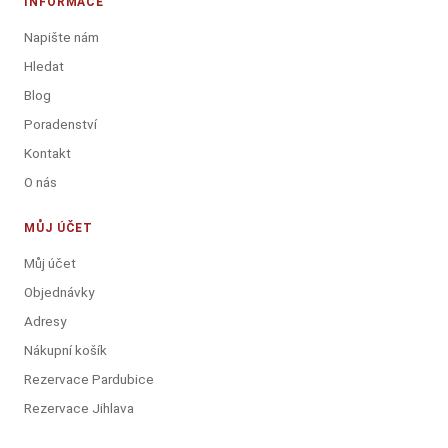
INFORMACE
Napište nám
Hledat
Blog
Poradenství
Kontakt
O nás
MŮJ ÚČET
Můj účet
Objednávky
Adresy
Nákupní košík
Rezervace Pardubice
Rezervace Jihlava