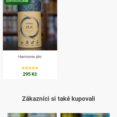
DOPORUČUJEME
Harmonie plic
295 Kč
Zákazníci si také kupovali