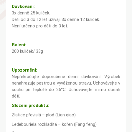
Dávkování:
3x denně 25 kuliček.
Děti od 3 do 12 let užívají 3x denně 12 kuliček.
Není určeno pro děti do 3 let.
Balení:
200 kuliček/ 33g
Upozornění:
Nepřekračujte doporučené denní dávkování. Výrobek
nenahrazuje pestrou a vyváženou stravu. Uchovávejte v
suchu při teplotě do 25°C. Uchovávejte mimo dosah
dětí.
Složení produktu:
Zlatice převislá – plod (Lian qiao)
Ledebouriela rozkladitá – kořen (Fang feng)