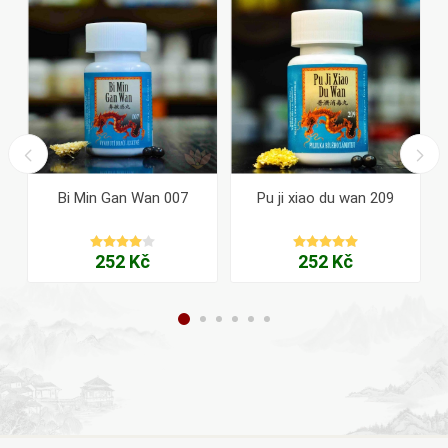
Bi Min Gan Wan 007
Pu ji xiao du wan 209
252 Kč
252 Kč