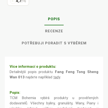
4,7
(15)
POPIS
RECENZE
POTŘEBUJI PORADIT S VÝBĚREM
Více informací o produktu:
Detailnější popis produktu
Fang Feng Tong Sheng
Wan 013
najdete například
tady
.
Popis:
TCM Bohemia vybírá produkty u prověřených
dodavatelů. Všechny byliny, granuláty, Wany, Piany i