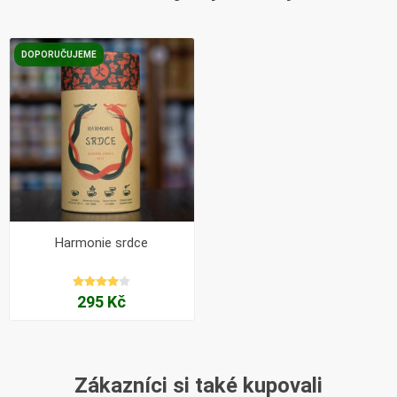
DOPORUČUJEME
Harmonie srdce
295 Kč
Zákazníci si také kupovali