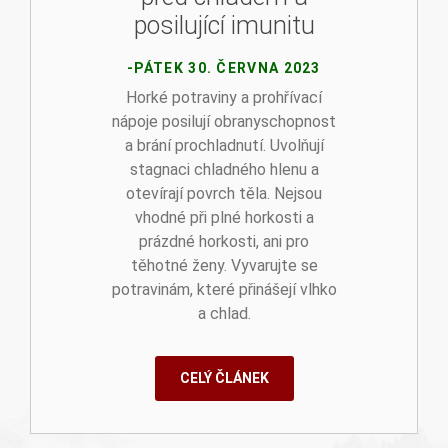
posilující imunitu
-PÁTEK 30. ČERVNA 2023
Horké potraviny a prohřívací
nápoje posilují obranyschopnost
a brání prochladnutí. Uvolňují
stagnaci chladného hlenu a
otevírají povrch těla. Nejsou
vhodné při plné horkosti a
prázdné horkosti, ani pro
těhotné ženy. Vyvarujte se
potravinám, které přinášejí vlhko
a chlad.
CELÝ ČLÁNEK