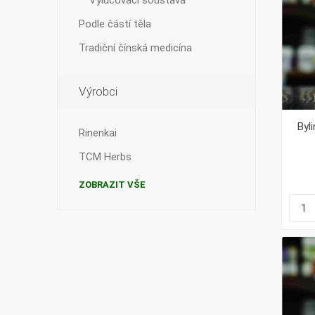
Vylučovací soustava
Podle částí těla
Tradiční čínská medicína
Výrobci
Byl
Rinenkai
TCM Herbs
ZOBRAZIT VŠE