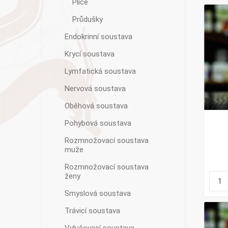
Plíce
Průdušky
Endokrinní soustava
Krycí soustava
Lymfatická soustava
Nervová soustava
Oběhová soustava
Pohybová soustava
Rozmnožovací soustava
muže
Rozmnožovací soustava
ženy
Smyslová soustava
Trávicí soustava