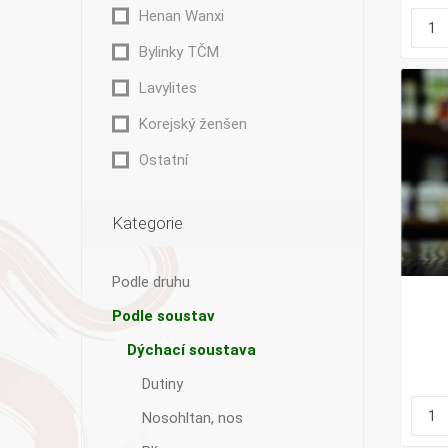
Henan Wanxi
Bylinky TČM
Lavylites
Korejský ženšen
Ostatní
Kategorie
Podle druhu
Podle soustav
Dýchací soustava
Dutiny
Nosohltan, nos