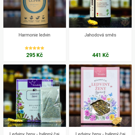
Harmonie ledvin
Jahodová směs
295 Kč
441 Kč
Ledviny ženy - bylinný čaj
Ledviny ženy - bylinný čaj