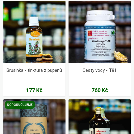
Brusinka - tinktura z pupenů
Cesty vody - T81
177 Kč
760 Kč
DOPORUČUJEME