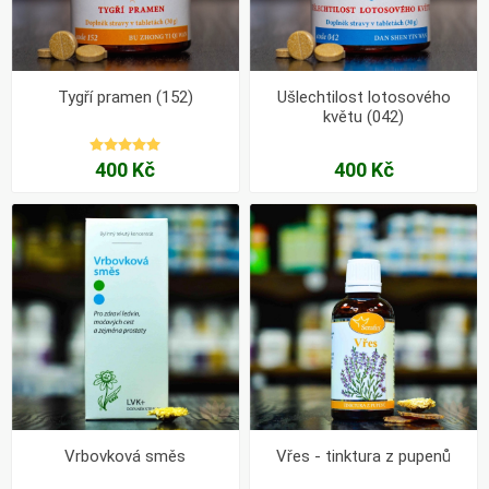
Tygří pramen (152)
Ušlechtilost lotosového
květu (042)
400 Kč
400 Kč
Vrbovková směs
Vřes - tinktura z pupenů