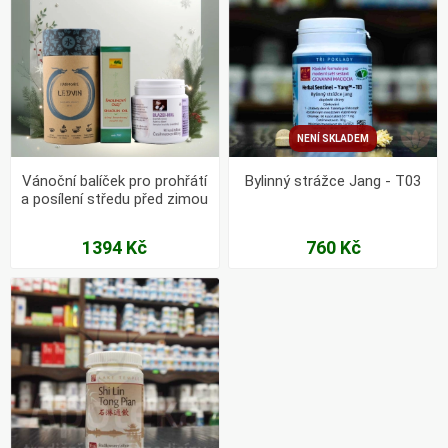
NENÍ SKLADEM
Vánoční balíček pro prohřátí
Bylinný strážce Jang - T03
a posílení středu před zimou
1394 Kč
760 Kč