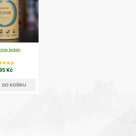
nie ledvin
95 Kč
DO KOŠÍKU