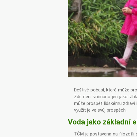
Deštivé počasí, které může pr
Zde není vnímáno jen jako vlhké
může prospět lidskému zdraví 
využít je ve svůj prospěch.
Voda jako základní 
TČM je postavena na filozofii 