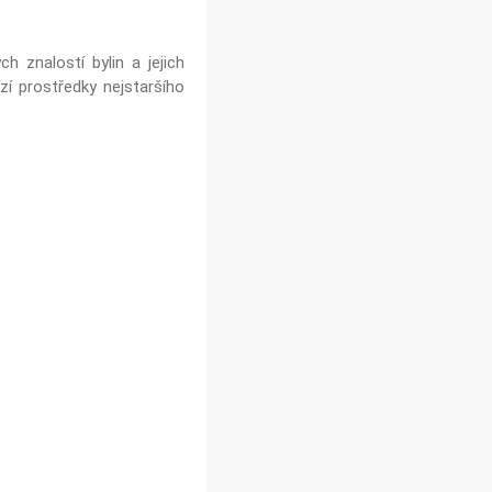
h znalostí bylin a jejich
zí prostředky nejstaršího