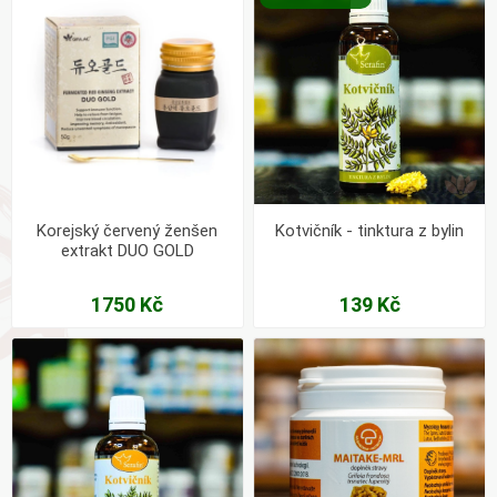
Korejský červený ženšen
Kotvičník - tinktura z bylin
extrakt DUO GOLD
1750 Kč
139 Kč