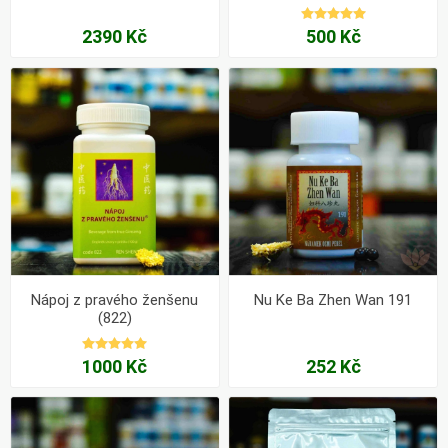
2390 Kč
500 Kč
Nápoj z pravého ženšenu
Nu Ke Ba Zhen Wan 191
(822)
1000 Kč
252 Kč