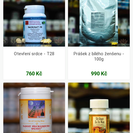
Otevření srdce - T28
Prášek z bílého ženšenu -
100g
760 Kč
990 Kč