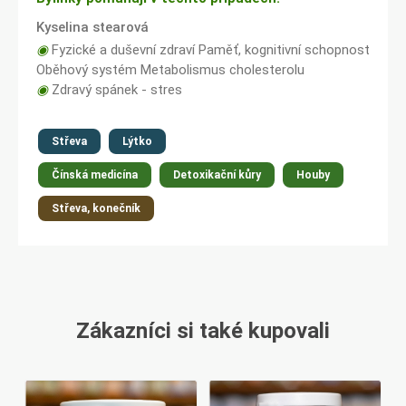
Kyselina stearová
◉
Fyzické a duševní zdraví Paměť, kognitivní schopnost
Oběhový systém Metabolismus cholesterolu
◉
Zdravý spánek - stres
Střeva
Lýtko
Čínská medicína
Detoxikační kůry
Houby
Střeva, konečník
Zákazníci si také kupovali