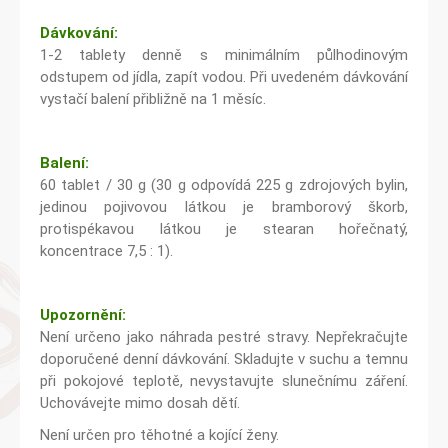
Dávkování:
1-2 tablety denně s minimálním půlhodinovým
odstupem od jídla, zapít vodou. Při uvedeném dávkování
vystačí balení přibližně na 1 měsíc.
Balení:
60 tablet / 30 g (30 g odpovídá 225 g zdrojových bylin,
jedinou pojivovou látkou je bramborový škorb,
protispékavou látkou je stearan hořečnatý,
koncentrace 7,5 : 1).
Upozornění:
Není určeno jako náhrada pestré stravy. Nepřekračujte
doporučené denní dávkování. Skladujte v suchu a temnu
při pokojové teplotě, nevystavujte slunečnímu záření.
Uchovávejte mimo dosah dětí.
Není určen pro těhotné a kojící ženy.