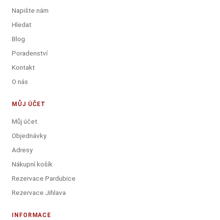
Napište nám
Hledat
Blog
Poradenství
Kontakt
O nás
MŮJ ÚČET
Můj účet
Objednávky
Adresy
Nákupní košík
Rezervace Pardubice
Rezervace Jihlava
INFORMACE