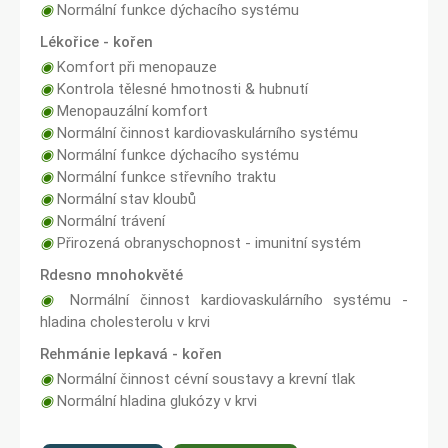
◉
Normální funkce dýchacího systému
Lékořice - kořen
◉
Komfort při menopauze
◉
Kontrola tělesné hmotnosti & hubnutí
◉
Menopauzální komfort
◉
Normální činnost kardiovaskulárního systému
◉
Normální funkce dýchacího systému
◉
Normální funkce střevního traktu
◉
Normální stav kloubů
◉
Normální trávení
◉
Přirozená obranyschopnost - imunitní systém
Rdesno mnohokvěté
◉
Normální činnost kardiovaskulárního systému -
hladina cholesterolu v krvi
Rehmánie lepkavá - kořen
◉
Normální činnost cévní soustavy a krevní tlak
◉
Normální hladina glukózy v krvi