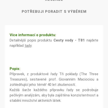
POTŘEBUJI PORADIT S VÝBĚREM
Více informací o produktu:
Detailnější popis produktu
Cesty vody - T81
najdete
například
tady
.
Popis:
Přípravek, z produktové řady Tři poklady (The Three
Treasures), sestavené prof. Giovannim Maciociou a
zohledňující jeho téměř 40 let zkušeností.
Každá šarže každého přípravku řady se podrobuje
pečlivým analýzám, aby byla zajištěna konzistentnost a
stabilní množství aktivních látek.