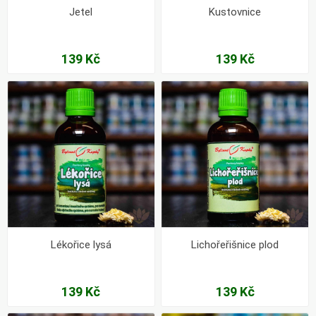
Jetel
Kustovnice
139 Kč
139 Kč
Lékořice lysá
Lichořeřišnice plod
139 Kč
139 Kč