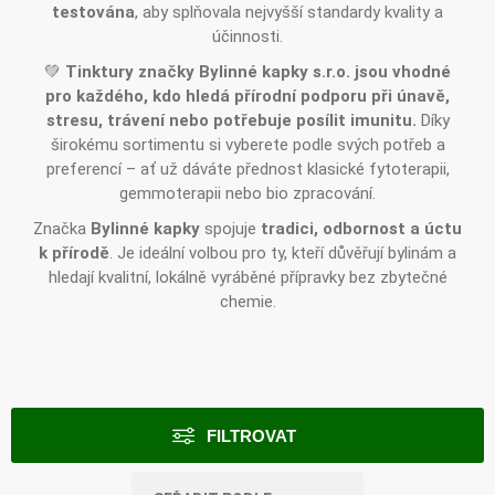
testována
, aby splňovala nejvyšší standardy kvality a
účinnosti.
💚
Tinktury značky Bylinné kapky s.r.o. jsou vhodné
pro každého, kdo hledá přírodní podporu při únavě,
stresu, trávení nebo potřebuje posílit imunitu.
Díky
širokému sortimentu si vyberete podle svých potřeb a
preferencí – ať už dáváte přednost klasické fytoterapii,
gemmoterapii nebo bio zpracování.
Značka
Bylinné kapky
spojuje
tradici, odbornost a úctu
k přírodě
. Je ideální volbou pro ty, kteří důvěřují bylinám a
hledají kvalitní, lokálně vyráběné přípravky bez zbytečné
chemie.
FILTROVAT