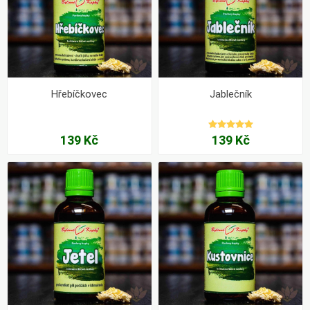
Hřebíčkovec
Jablečník
139 Kč
139 Kč