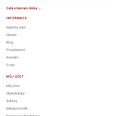
Celá otevírací doba →
INFORMACE
Napište nám
Hledat
Blog
Poradenství
Kontakt
O nás
MŮJ ÚČET
Můj účet
Objednávky
Adresy
Nákupní košík
Rezervace Pardubice