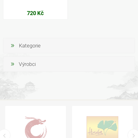
720 Kč
Kategorie
Výrobci