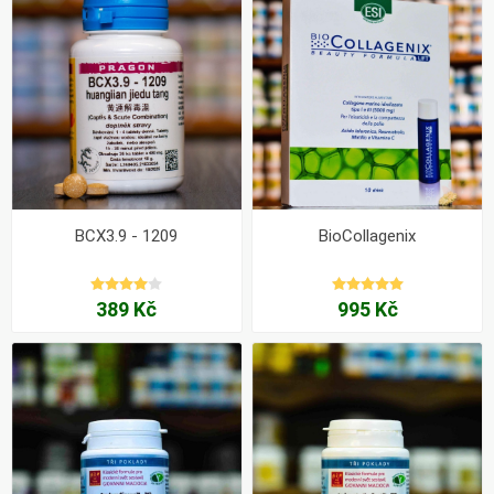
BCX3.9 - 1209
BioCollagenix
389 Kč
995 Kč