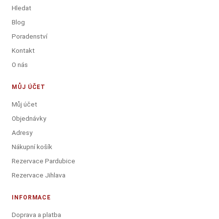
Hledat
Blog
Poradenství
Kontakt
O nás
MŮJ ÚČET
Můj účet
Objednávky
Adresy
Nákupní košík
Rezervace Pardubice
Rezervace Jihlava
INFORMACE
Doprava a platba