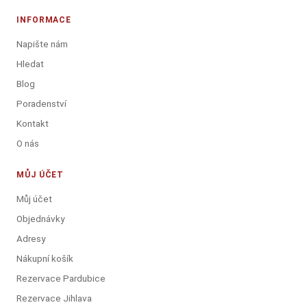
INFORMACE
Napište nám
Hledat
Blog
Poradenství
Kontakt
O nás
MŮJ ÚČET
Můj účet
Objednávky
Adresy
Nákupní košík
Rezervace Pardubice
Rezervace Jihlava