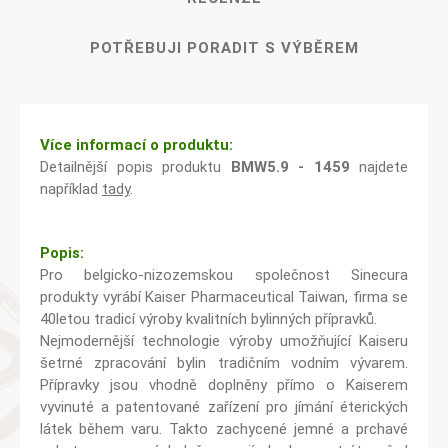
POTŘEBUJI PORADIT S VÝBĚREM
Více informací o produktu:
Detailnější popis produktu
BMW5.9 - 1459
najdete
například
tady
.
Popis:
Pro belgicko-nizozemskou společnost Sinecura
produkty vyrábí Kaiser Pharmaceutical Taiwan, firma se
40letou tradicí výroby kvalitních bylinných přípravků.
Nejmodernější technologie výroby umožňující Kaiseru
šetrné zpracování bylin tradičním vodním vývarem.
Přípravky jsou vhodně doplněny přímo o Kaiserem
vyvinuté a patentované zařízení pro jímání éterických
látek během varu. Takto zachycené jemné a prchavé