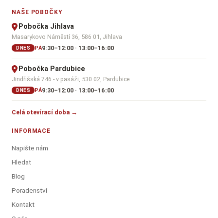
NAŠE POBOČKY
Pobočka Jihlava
Masarykovo Náměstí 36, 586 01, Jihlava
9:30–12:00 · 13:00–16:00
PÁ
DNES
Pobočka Pardubice
Jindřišská 746 - v pasáži, 530 02, Pardubice
9:30–12:00 · 13:00–16:00
PÁ
DNES
Celá otevírací doba →
INFORMACE
Napište nám
Hledat
Blog
Poradenství
Kontakt