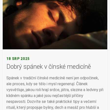
18 SRP 2025
Dobrý spánek v čínské medicíně
Spánek v tradiční čínské medicíně není jen odpočinek,
ale proces, kdy se tělo i mysl regenerují. Článek
vysvětluje, jakou roli hrají srdce, játra, slezina a ledviny při
klidném spánku a jaké jsou nejčastější příčiny
nespavosti. Dozvíte se také praktické tipy a večerní
rituál, který propojuje byliny, dech a masáž pro hlubší a