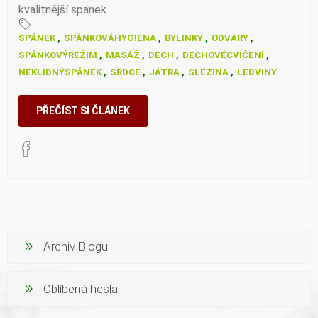
kvalitnější spánek.
SPÁNEK
,
SPÁNKOVÁHYGIENA
,
BYLINKY
,
ODVARY
,
SPÁNKOVÝREŽIM
,
MASÁŽ
,
DECH
,
DECHOVÉCVIČENÍ
,
NEKLIDNÝSPÁNEK
,
SRDCE
,
JÁTRA
,
SLEZINA
,
LEDVINY
PŘEČÍST SI ČLÁNEK
Archiv Blogu
Oblíbená hesla