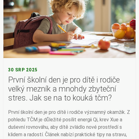
30 SRP 2025
První školní den je pro dítě i rodiče
velký mezník a mnohdy zbyteční
stres. Jak se na to kouká tčm?
První školní den je pro dítě i rodiče významný okamžik. Z
pohledu TČM je důležité posílit energii Qi, krev Xue a
duševní rovnováhu, aby dítě zvládlo nové prostředí s
klidem a radostí. Článek nabízí praktické tipy na stravu,