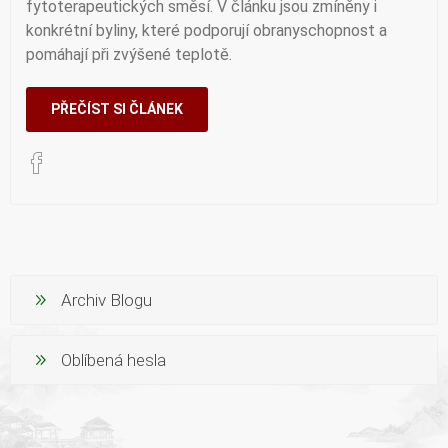
fytoterapeutických směsí. V článku jsou zmíněny i
konkrétní byliny, které podporují obranyschopnost a
pomáhají při zvýšené teplotě.
PŘEČÍST SI ČLÁNEK
Archiv Blogu
Oblíbená hesla