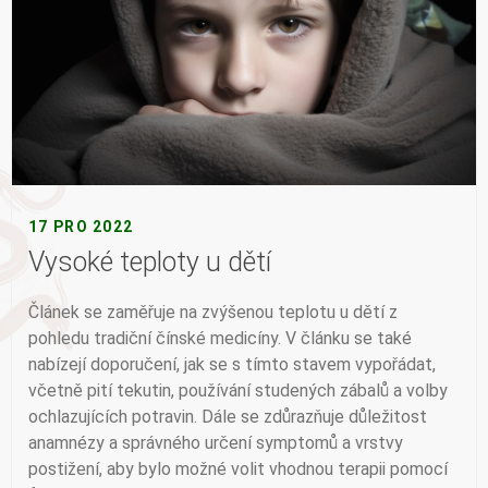
17 PRO 2022
Vysoké teploty u dětí
Článek se zaměřuje na zvýšenou teplotu u dětí z
pohledu tradiční čínské medicíny. V článku se také
nabízejí doporučení, jak se s tímto stavem vypořádat,
včetně pití tekutin, používání studených zábalů a volby
ochlazujících potravin. Dále se zdůrazňuje důležitost
anamnézy a správného určení symptomů a vrstvy
postižení, aby bylo možné volit vhodnou terapii pomocí