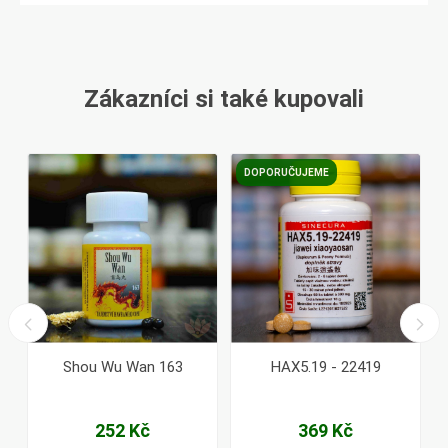
Zákazníci si také kupovali
DOPORUČUJEME
Shou Wu Wan 163
HAX5.19 - 22419
252 Kč
369 Kč