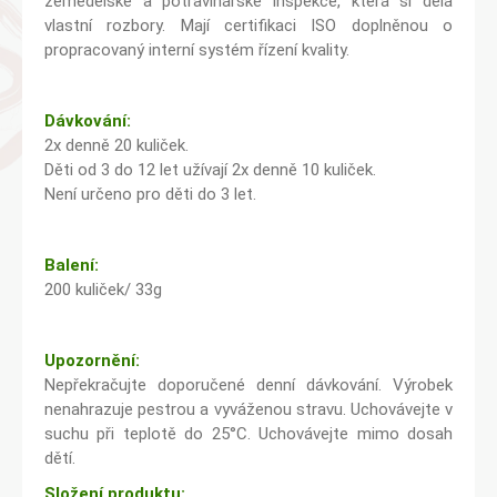
zemědělské a potravinářské inspekce, která si dělá
vlastní rozbory. Mají certifikaci ISO doplněnou o
propracovaný interní systém řízení kvality.
Dávkování:
2x denně 20 kuliček.
Děti od 3 do 12 let užívají 2x denně 10 kuliček.
Není určeno pro děti do 3 let.
Balení:
200 kuliček/ 33g
Upozornění:
Nepřekračujte doporučené denní dávkování. Výrobek
nenahrazuje pestrou a vyváženou stravu. Uchovávejte v
suchu při teplotě do 25°C. Uchovávejte mimo dosah
dětí.
Složení produktu: