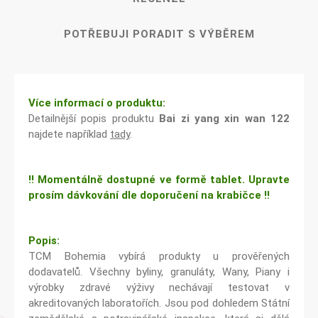
POTŘEBUJI PORADIT S VÝBĚREM
Více informací o produktu:
Detailnější popis produktu
Bai zi yang xin wan 122
najdete například
tady
.
!! Momentálně dostupné ve formě tablet. Upravte
prosím dávkování dle doporučení na krabičce !!
Popis:
TCM Bohemia vybírá produkty u prověřených
dodavatelů. Všechny byliny, granuláty, Wany, Piany i
výrobky zdravé výživy nechávají testovat v
akreditovaných laboratořích. Jsou pod dohledem Státní