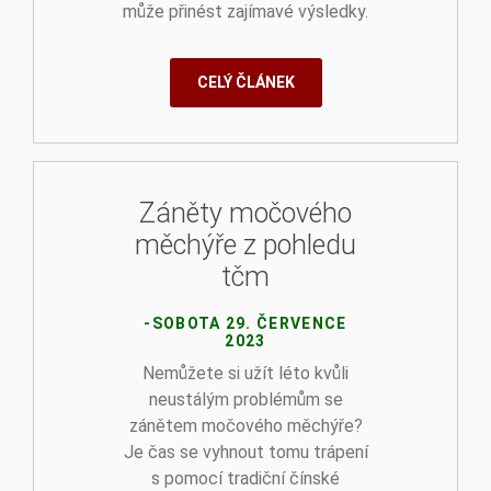
může přinést zajímavé výsledky.
CELÝ ČLÁNEK
Záněty močového
měchýře z pohledu
tčm
-SOBOTA 29. ČERVENCE
2023
Nemůžete si užít léto kvůli
neustálým problémům se
zánětem močového měchýře?
Je čas se vyhnout tomu trápení
s pomocí tradiční čínské