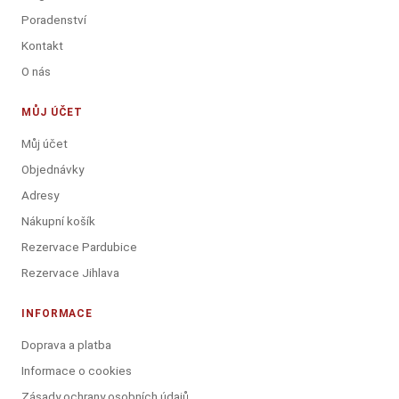
Poradenství
Kontakt
O nás
MŮJ ÚČET
Můj účet
Objednávky
Adresy
Nákupní košík
Rezervace Pardubice
Rezervace Jihlava
INFORMACE
Doprava a platba
Informace o cookies
Zásady ochrany osobních údajů