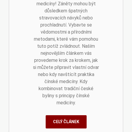
medicíny! Záněty mohou být
důsledkem špatných
stravovacích návyků nebo
prochladnutí. Vybavte se
vědomostmi a přírodními
metodami, které vám pomohou
tuto potíž zvládnout. Naším
nejnovějším článkem vás
provedeme krok za krokem, jak
si můžete připravit vlastní odvar
nebo kdy navštícít praktika
čínské medicíny. Kdy
kombinovat tradiční české
byliny s principy čínské
medicíny.
CELÝ ČLÁNEK