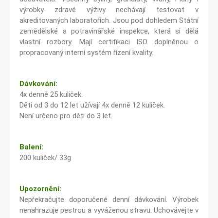
výrobky zdravé výživy nechávají testovat v
akreditovaných laboratořích. Jsou pod dohledem Státní
zemědělské a potravinářské inspekce, která si dělá
vlastní rozbory. Mají certifikaci ISO doplněnou o
propracovaný interní systém řízení kvality.
Dávkování:
4x denně 25 kuliček.
Děti od 3 do 12 let užívají 4x denně 12 kuliček.
Není určeno pro děti do 3 let.
Balení:
200 kuliček/ 33g
Upozornění:
Nepřekračujte doporučené denní dávkování. Výrobek
nenahrazuje pestrou a vyváženou stravu. Uchovávejte v