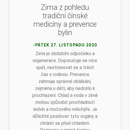
Zima z pohledu
tradiční čínské
medicíny a prevence
bylin
-PÁTEK 27. LISTOPADU 2020
Zima je obdobím odpočinku a
regenerace. Doporučuje se více
spát, nestresovat se a trávit
čas s rodinou. Prevence
zahrnuje správné oblékání,
zejména u dětí, aby nedošlo k
prochlazení. Chlad a voda v zimě
mohou způsobit prochladnutí
ledvin a močového měchýře. Je
důležité posilovat tyto orgány a
chránit se před chladem.