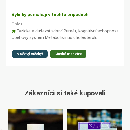
Bylinky pomáhají v těchto případech:
Talek
◉
Fyzické a duševní zdraví Paměť, kognitivní schopnost
Oběhový systém Metabolismus cholesterolu
Močový měchýř
Čínská medicína
Zákazníci si také kupovali