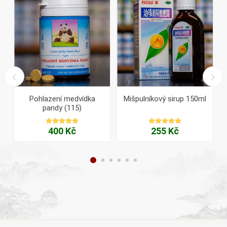
Pohlazení medvídka
Mišpulníkový sirup 150ml
pandy (115)
400 Kč
255 Kč