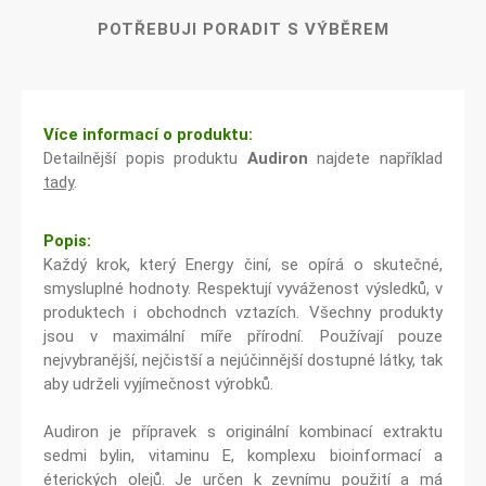
POTŘEBUJI PORADIT S VÝBĚREM
Více informací o produktu:
Detailnější popis produktu
Audiron
najdete například
tady
.
Popis:
Každý krok, který Energy činí, se opírá o skutečné,
smysluplné hodnoty. Respektují vyváženost výsledků, v
produktech i obchodnch vztazích. Všechny produkty
jsou v maximální míře přírodní. Používají pouze
nejvybranější, nejčistší a nejúčinnější dostupné látky, tak
aby udrželi vyjímečnost výrobků.
Audiron je přípravek s originální kombinací extraktu
sedmi bylin, vitaminu E, komplexu bioinformací a
éterických olejů. Je určen k zevnímu použití a má