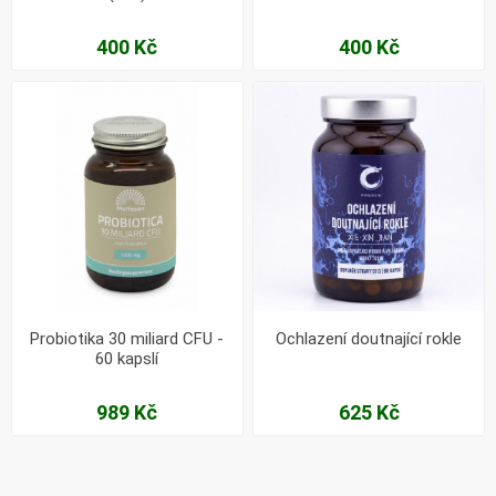
400 Kč
400 Kč
Probiotika 30 miliard CFU -
Ochlazení doutnající rokle
60 kapslí
989 Kč
625 Kč