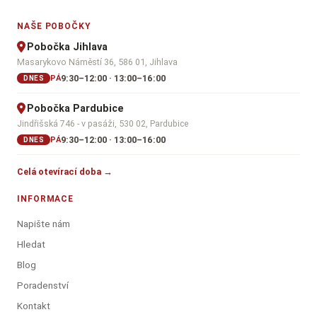
NAŠE POBOČKY
Pobočka Jihlava
Masarykovo Náměstí 36, 586 01, Jihlava
9:30–12:00 · 13:00–16:00
PÁ
DNES
Pobočka Pardubice
Jindřišská 746 - v pasáži, 530 02, Pardubice
9:30–12:00 · 13:00–16:00
PÁ
DNES
Celá otevírací doba →
INFORMACE
Napište nám
Hledat
Blog
Poradenství
Kontakt