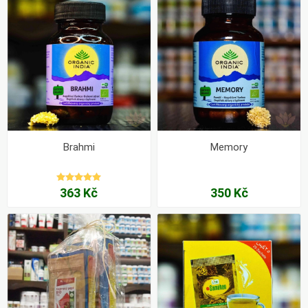
Brahmi
Memory
363 Kč
350 Kč