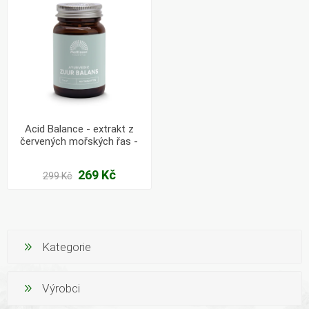
Acid Balance - extrakt z
červených mořských řas -
60 tablet
269 Kč
299 Kč
Kategorie
Výrobci