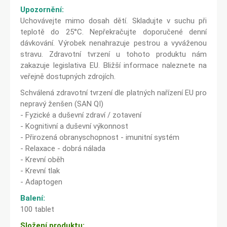
Upozornění:
Uchovávejte mimo dosah dětí. Skladujte v suchu při
teplotě do 25°C. Nepřekračujte doporučené denní
dávkování. Výrobek nenahrazuje pestrou a vyváženou
stravu. Zdravotní tvrzení u tohoto produktu nám
zakazuje legislativa EU. Bližší informace naleznete na
veřejně dostupných zdrojích.
Schválená zdravotní tvrzení dle platných nařízení EU pro
nepravý ženšen (SAN QI)
- Fyzické a duševní zdraví / zotavení
- Kognitivní a duševní výkonnost
- Přirozená obranyschopnost - imunitní systém
- Relaxace - dobrá nálada
- Krevní oběh
- Krevní tlak
- Adaptogen
Balení:
100 tablet
Složení produktu: