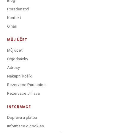
Blog
Poradenství
Kontakt
O nás
MŮJ ÚČET
Můj účet
Objednávky
Adresy
Nákupní košík
Rezervace Pardubice
Rezervace Jihlava
INFORMACE
Doprava a platba
Informace o cookies